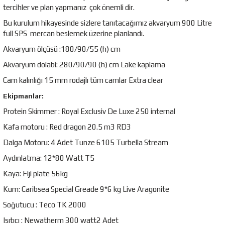
tercihler ve plan yapmanız çok önemli dir.
Bu kurulum hikayesinde sizlere tanıtacağımız akvaryum 900 Litre
full SPS mercan beslemek üzerine planlandı.
Akvaryum ölçüsü :180/90/55 (h) cm
Akvaryum dolabi: 280/90/90 (h) cm Lake kaplama
Cam kalınlığı 15 mm rodajlı tüm camlar Extra clear
Ekipmanlar:
Protein Skimmer : Royal Exclusiv De Luxe 250 internal
Kafa motoru : Red dragon 20.5 m3 RD3
Dalga Motoru: 4 Adet Tunze 6105 Turbella Stream
Aydınlatma: 12*80 Watt T5
Kaya: Fiji plate 56kg
Kum: Caribsea Special Greade 9*6 kg Live Aragonite
Soğutucu : Teco TK 2000
Isıtıcı : Newatherm 300 watt2 Adet