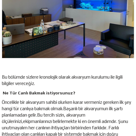
Bu bölümde sizlere kronolojik olarak akvaryum kurulumu ile ilgili
bilgiler vereceğiz.
Ne Tür Canlı Bakmak istiyorsunuz?
Öncelikle bir akvaryum sahibi olurken karar vermeniz gereken ilk şey
hangi tür canlıya bakmak olmalı.Başarılı bir akvaryumun ilk şartı
planlamadan gelir.Bu tercih sizin, akvaryum
ölçülerinizi,ekipmanlarınızı belirlemekte ki en önemli adımdır. Şunu
unutmayalım her canlının ihtiyaçları birbirinden farklıdır. Farklı
ihtiyacları olan canlıları kapalı bir sistemde bakmak için doğru