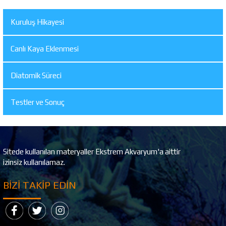
Kuruluş Hikayesi
Canlı Kaya Eklenmesi
Diatomik Süreci
Testler ve Sonuç
Sitede kullanılan materyaller Ekstrem Akvaryum'a aittir
izinsiz kullanılamaz.
BIZI TAKIP EDIN