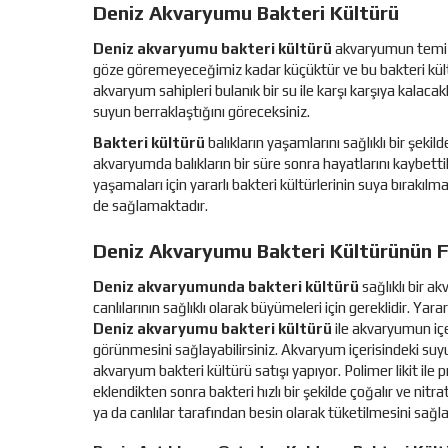
Deniz Akvaryumu Bakteri Kültürü
Deniz akvaryumu bakteri kültürü
akvaryumun temizli
göze göremeyeceğimiz kadar küçüktür ve bu bakteri kültür
akvaryum sahipleri bulanık bir su ile karşı karşıya kalacak
suyun berraklaştığını göreceksiniz.
Bakteri kültürü
balıkların yaşamlarını sağlıklı bir şekil
akvaryumda balıkların bir süre sonra hayatlarını kaybettikl
yaşamaları için yararlı bakteri kültürlerinin suya bırakılm
de sağlamaktadır.
Deniz Akvaryumu Bakteri Kültürünün F
Deniz akvaryumunda bakteri kültürü
sağlıklı bir a
canlılarının sağlıklı olarak büyümeleri için gereklidir. Yarar
Deniz akvaryumu bakteri kültürü
ile akvaryumun içer
görünmesini sağlayabilirsiniz. Akvaryum içerisindeki su
akvaryum bakteri kültürü satışı yapıyor. Polimer likit ile 
eklendikten sonra bakteri hızlı bir şekilde çoğalır ve nit
ya da canlılar tarafından besin olarak tüketilmesini sağla