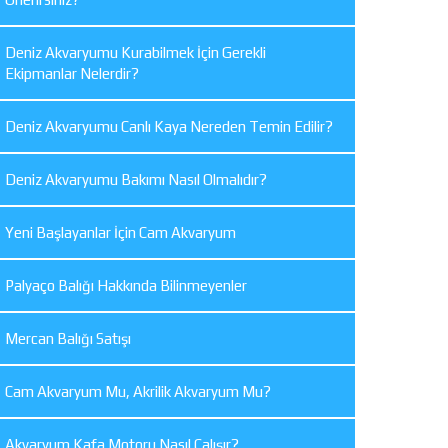
Deniz Akvaryumu Kurabilmek İçin Gerekli
Ekipmanlar Nelerdir?
Deniz Akvaryumu Canlı Kaya Nereden Temin Edilir?
Deniz Akvaryumu Bakımı Nasıl Olmalıdır?
Yeni Başlayanlar İçin Cam Akvaryum
Palyaço Balığı Hakkında Bilinmeyenler
Mercan Balığı Satışı
Cam Akvaryum Mu, Akrilik Akvaryum Mu?
Akvaryum Kafa Motoru Nasıl Çalışır?