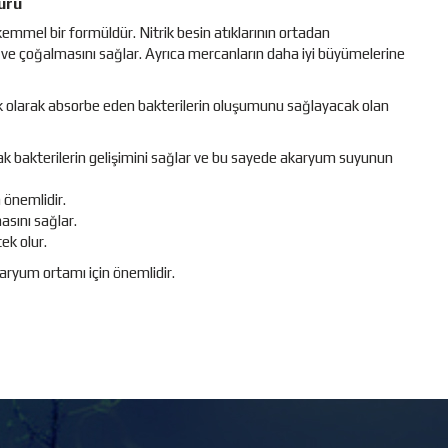
ürü
kemmel bir formüldür. Nitrik besin atıklarının ortadan
i ve çoğalmasını sağlar. Ayrıca mercanların daha iyi büyümelerine
ojk olarak absorbe eden bakterilerin oluşumunu sağlayacak olan
cak bakterilerin gelişimini sağlar ve bu sayede akaryum suyunun
 önemlidir.
sını sağlar.
ek olur.
varyum ortamı için önemlidir.