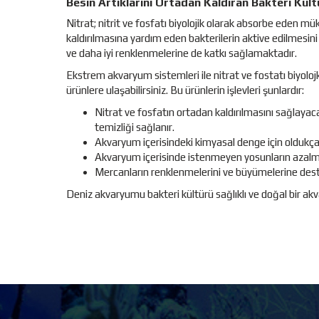
Besin Artıklarını Ortadan Kaldıran Bakteri Kült
Nitrat; nitrit ve fosfatı biyolojik olarak absorbe eden mü
kaldırılmasına yardım eden bakterilerin aktive edilmesin
ve daha iyi renklenmelerine de katkı sağlamaktadır.
Ekstrem akvaryum sistemleri ile nitrat ve fostatı biyol
ürünlere ulaşabilirsiniz. Bu ürünlerin işlevleri şunlardır:
Nitrat ve fosfatın ortadan kaldırılmasını sağlaya
temizliği sağlanır.
Akvaryum içerisindeki kimyasal denge için oldukça
Akvaryum içerisinde istenmeyen yosunların azalma
Mercanların renklenmelerini ve büyümelerine dest
Deniz akvaryumu bakteri kültürü sağlıklı ve doğal bir ak