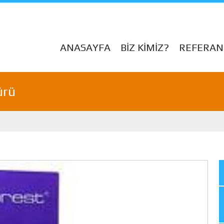
ANASAYFA
BİZ KİMİZ?
REFERAN
ürü