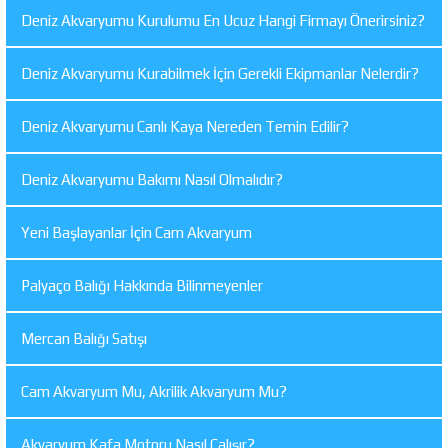
Deniz Akvaryumu Kurulumu En Ucuz Hangi Firmayı Önerirsiniz?
Deniz Akvaryumu Kurabilmek İçin Gerekli Ekipmanlar Nelerdir?
Deniz Akvaryumu Canlı Kaya Nereden Temin Edilir?
Deniz Akvaryumu Bakımı Nasıl Olmalıdır?
Yeni Başlayanlar İçin Cam Akvaryum
Palyaço Balığı Hakkında Bilinmeyenler
Mercan Balığı Satışı
Cam Akvaryum Mu, Akrilik Akvaryum Mu?
Akvaryum Kafa Motoru Nasıl Çalışır?