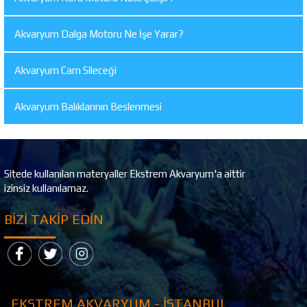
Akvaryum Dalga Motoru Ne İşe Yarar?
Akvaryum Cam Sileceği
Akvaryum Balıklarının Beslenmesi
Sitede kullanılan materyaller Ekstrem Akvaryum'a aittir
izinsiz kullanılamaz.
BIZI TAKIP EDIN
EKSTREM AKVARYUM - İSTANBUL