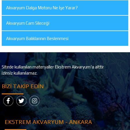
Akvaryum Dalga Motoru Ne İşe Yarar?
Akvaryum Cam Sileceği
Akvaryum Balıklarının Beslenmesi
Sitede kullanılan materyaller Ekstrem Akvaryum'a aittir
izinsiz kullanılamaz.
BIZI TAKIP EDIN
ARYUM - ANKARA
EKSTREM AKVAR