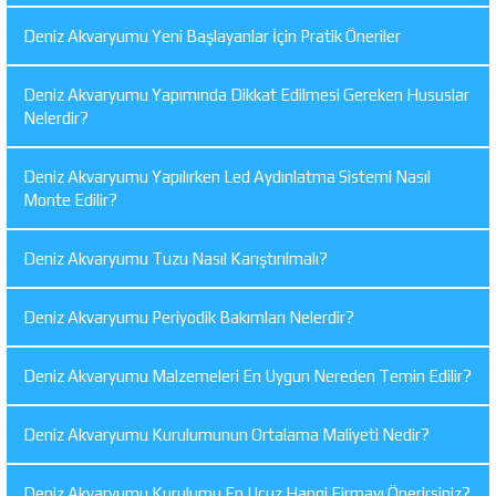
Deniz Akvaryumu Yeni Başlayanlar İçin Pratik Öneriler
Deniz Akvaryumu Yapımında Dikkat Edilmesi Gereken Hususlar
Nelerdir?
Deniz Akvaryumu Yapılırken Led Aydınlatma Sistemi Nasıl
Monte Edilir?
Deniz Akvaryumu Tuzu Nasıl Karıştırılmalı?
Deniz Akvaryumu Periyodik Bakımları Nelerdir?
Deniz Akvaryumu Malzemeleri En Uygun Nereden Temin Edilir?
Deniz Akvaryumu Kurulumunun Ortalama Maliyeti Nedir?
Deniz Akvaryumu Kurulumu En Ucuz Hangi Firmayı Önerirsiniz?